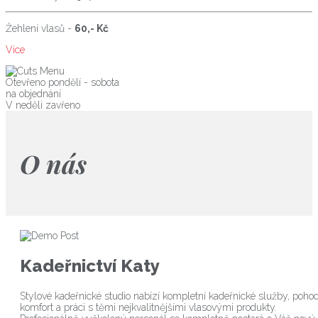
Žehlení vlasů -
60,- Kč
Více
Otevřeno pondělí - sobota
na objednání
V neděli zavřeno
O nás
Kadeřnictví Katy
Stylové kadeřnické studio nabízí kompletní kadeřnické služby, pohodl
komfort a práci s těmi nejkvalitnějšími vlasovými produkty.