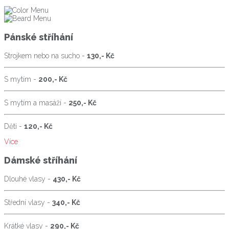
Pánské stříhání
Strojkem nebo na sucho -
130,- Kč
S mytím -
200,- Kč
S mytím a masáží -
250,- Kč
Děti -
120,- Kč
Více
Dámské stříhání
Dlouhé vlasy -
430,- Kč
Střední vlasy -
340,- Kč
Krátké vlasy -
290,- Kč