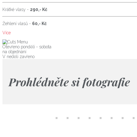
Krátké vlasy -
290,- Kč
Žehlení vlasů -
60,- Kč
Více
Otevřeno pondělí - sobota
na objednání
V neděli zavřeno
Prohlédněte si fotografie