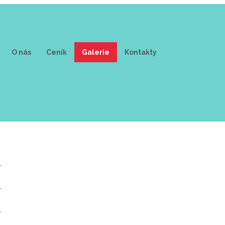
O nás
Ceník
Galerie
Kontakty