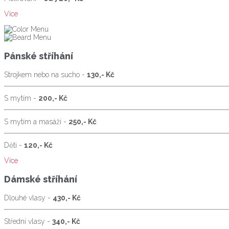
Více
Pánské stříhání
Strojkem nebo na sucho -
130,- Kč
S mytím -
200,- Kč
S mytím a masáží -
250,- Kč
Děti -
120,- Kč
Více
Dámské stříhání
Dlouhé vlasy -
430,- Kč
Střední vlasy -
340,- Kč