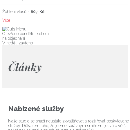
Žehlení vlasů -
60,- Kč
Více
Otevřeno pondělí - sobota
na objednání
V neděli zavřeno
Články
Nabízené služby
Naše studio se snaží neustále zkvalitňovat a rozšiřovat poskytované
služby. Důkazem toho, že jdeme správným směrem, je stále větší