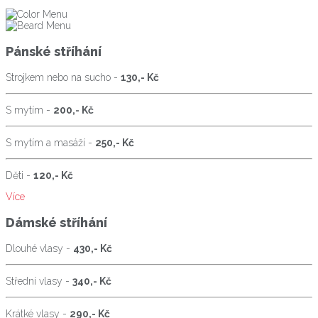
Pánské stříhání
Strojkem nebo na sucho -
130,- Kč
S mytím -
200,- Kč
S mytím a masáží -
250,- Kč
Děti -
120,- Kč
Více
Dámské stříhání
Dlouhé vlasy -
430,- Kč
Střední vlasy -
340,- Kč
Krátké vlasy -
290,- Kč