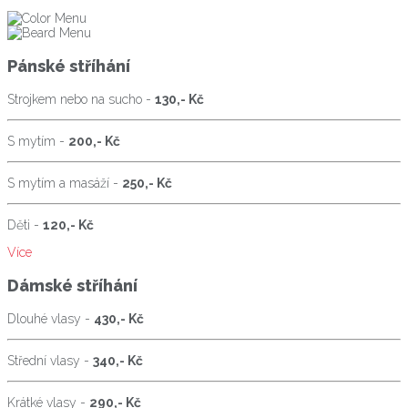
Pánské stříhání
Strojkem nebo na sucho -
130,- Kč
S mytím -
200,- Kč
S mytím a masáží -
250,- Kč
Děti -
120,- Kč
Více
Dámské stříhání
Dlouhé vlasy -
430,- Kč
Střední vlasy -
340,- Kč
Krátké vlasy -
290,- Kč