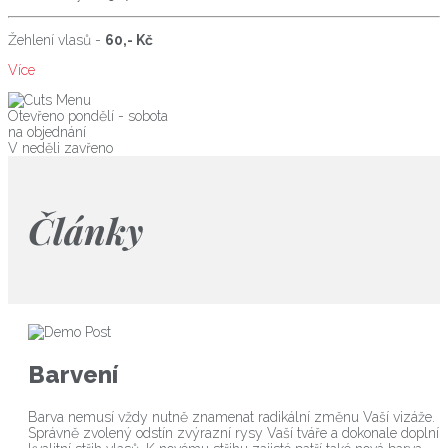
Žehlení vlasů -
60,- Kč
Více
Otevřeno pondělí - sobota
na objednání
V neděli zavřeno
Články
Barvení
Barva nemusí vždy nutně znamenat radikální změnu Vaší vizáže.
Správně zvolený odstín zvýrazní rysy Vaší tváře a dokonale doplní